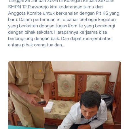
Tanggal 23 Januari 2026 di Ruangan Kepala Sekolah
SMPN 12 Purworejo kita kedatangan tamu dari
Anggota Komite untuk berkenalan dengan Plt KS yang
baru. Dalam pertemuan ini dibahas berbagai kegiatan
yang berkaitan dengan tugas Komite yang bersinergi
dengan pihak sekolah. Harapannya kerjsama bisa
berlangsung dengan baik. Dan dapat menjembatani
antara pihak orang tua dan…