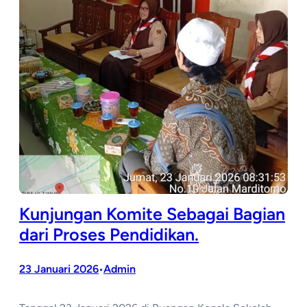
Kunjungan Komite Sebagai Bagian
dari Proses Pendidikan.
23 Januari 2026
Admin
•