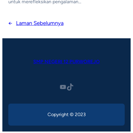
untuk merefleksikan pengalaman…
←
Laman Sebelumnya
SMP NEGERI 12 PURWOREJO
YouTube
TikTok
Copyright © 2023