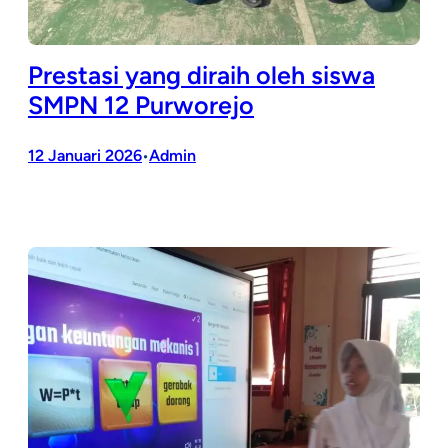
Prestasi yang diraih oleh siswa
SMPN 12 Purworejo
12 Januari 2026
Admin
•