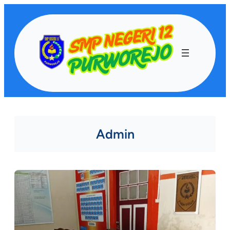
Lewati
ke
konten
Admin