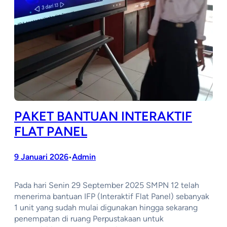
PAKET BANTUAN INTERAKTIF
FLAT PANEL
9 Januari 2026
Admin
•
Pada hari Senin 29 September 2025 SMPN 12 telah
menerima bantuan IFP (Interaktif Flat Panel) sebanyak
1 unit yang sudah mulai digunakan hingga sekarang
penempatan di ruang Perpustakaan untuk