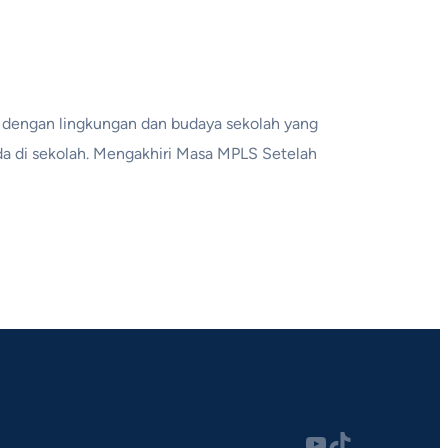
 dengan lingkungan dan budaya sekolah yang
ada di sekolah. Mengakhiri Masa MPLS Setelah
YouTube
TikTok