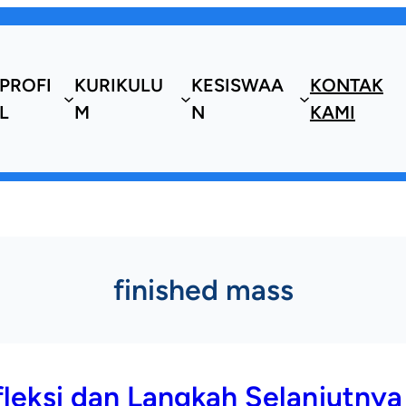
PROFI
KURIKULU
KESISWAA
KONTAK
L
M
N
KAMI
finished mass
leksi dan Langkah Selanjutnya