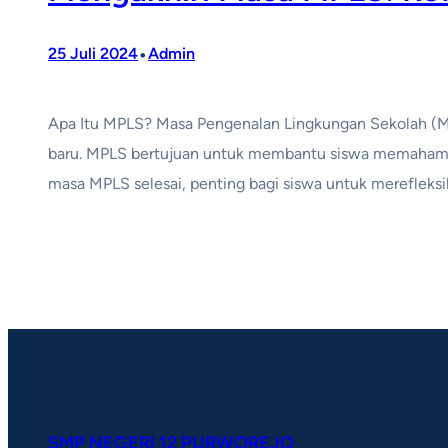
•
25 Juli 2024
Admin
Apa Itu MPLS? Masa Pengenalan Lingkungan Sekolah (MP
baru. MPLS bertujuan untuk membantu siswa memahami atu
masa MPLS selesai, penting bagi siswa untuk mereflek
SMP NEGERI 12 PURWOREJO