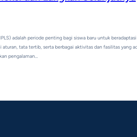
LS) adalah periode penting bagi siswa baru untuk beradaptasi
ran, tata tertib, serta berbagai aktivitas dan fasilitas yang 
sikan pengalaman…